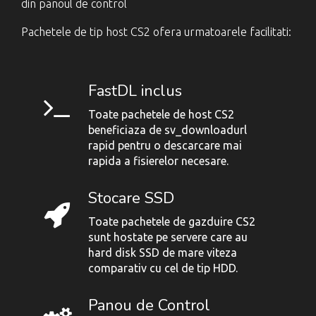
din panoul de control
Pachetele de tip host CS2 ofera urmatoarele facilitati:
FastDL inclus
Toate pachetele de host CS2
beneficiaza de sv_downloadurl
rapid pentru o descarcare mai
rapida a fisierelor necesare.
Stocare SSD
Toate pachetele de gazduire CS2
sunt hostate pe servere care au
hard disk SSD de mare viteza
comparativ cu cel de tip HDD.
Panou de Control