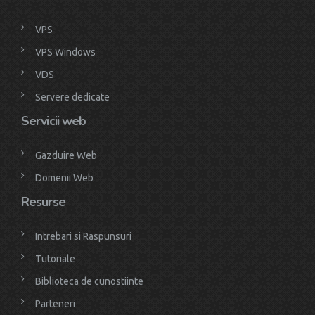
VPS
VPS Windows
VDS
Servere dedicate
Servicii web
Gazduire Web
Domenii Web
Resurse
Intrebari si Raspunsuri
Tutoriale
Biblioteca de cunostiinte
Parteneri