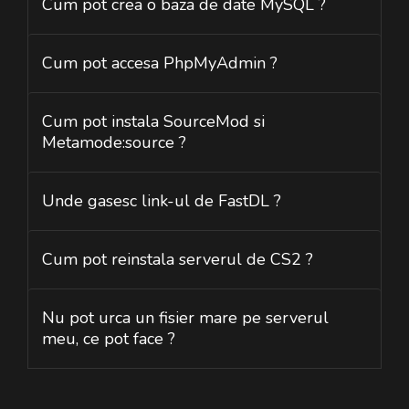
Cum pot crea o baza de date MySQL ?
Cum pot accesa PhpMyAdmin ?
Cum pot instala SourceMod si
Metamode:source ?
Unde gasesc link-ul de FastDL ?
Cum pot reinstala serverul de CS2 ?
Nu pot urca un fisier mare pe serverul
meu, ce pot face ?