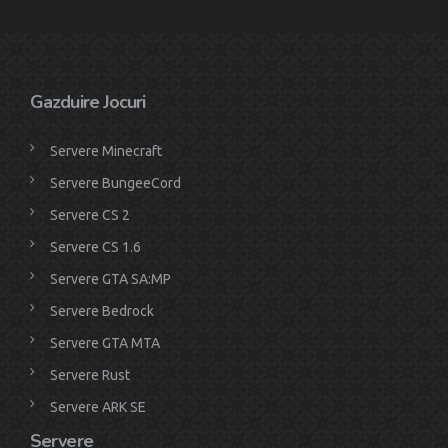
Gazduire Jocuri
Servere Minecraft
Servere BungeeCord
Servere CS 2
Servere CS 1.6
Servere GTA SA:MP
Servere Bedrock
Servere GTA MTA
Servere Rust
Servere ARK SE
Servere