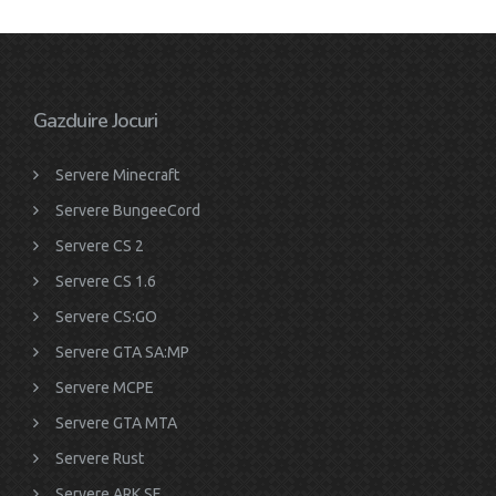
Gazduire Jocuri
Servere Minecraft
Servere BungeeCord
Servere CS 2
Servere CS 1.6
Servere CS:GO
Servere GTA SA:MP
Servere MCPE
Servere GTA MTA
Servere Rust
Servere ARK SE