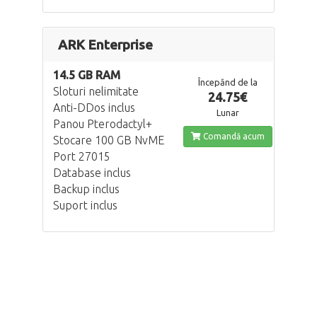
ARK Enterprise
14.5 GB RAM
Începănd de la
Sloturi nelimitate
24.75€
Anti-DDos inclus
Lunar
Panou Pterodactyl+
Comandă acum
Stocare 100 GB NvME
Port 27015
Database inclus
Backup inclus
Suport inclus