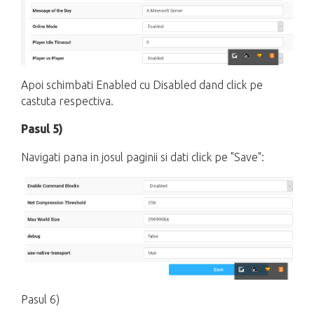
Apoi schimbati Enabled cu Disabled dand click pe
castuta respectiva.
Pasul 5)
Navigati pana in josul paginii si dati click pe "Save":
Pasul 6)