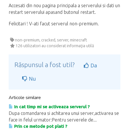
Accesati din nou pagina principala a serverului si dati un
restart serverului apasand butonul restart.
Felicitari ! V-ati facut serverul non-premium.
non-premium, cracked, server, minecraft
126 utilizatori au considerat informaţia utilă
Răspunsul a fost util?
Da
Nu
Articole similare
In cat timp mi se activeaza serverul ?
Dupa comandarea si achitarea unui server,activarea se
face in felul urmator:Pentru serverele de...
Prin ce metode pot plati ?