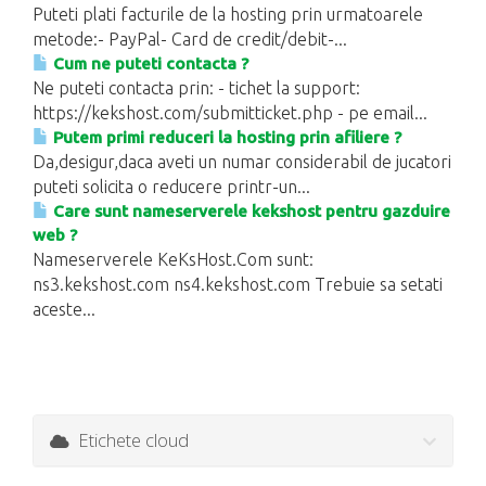
Puteti plati facturile de la hosting prin urmatoarele
metode:- PayPal- Card de credit/debit-...
Cum ne puteti contacta ?
Ne puteti contacta prin: - tichet la support:
https://kekshost.com/submitticket.php - pe email...
Putem primi reduceri la hosting prin afiliere ?
Da,desigur,daca aveti un numar considerabil de jucatori
puteti solicita o reducere printr-un...
Care sunt nameserverele kekshost pentru gazduire
web ?
Nameserverele KeKsHost.Com sunt:
ns3.kekshost.com ns4.kekshost.com Trebuie sa setati
aceste...
Etichete cloud