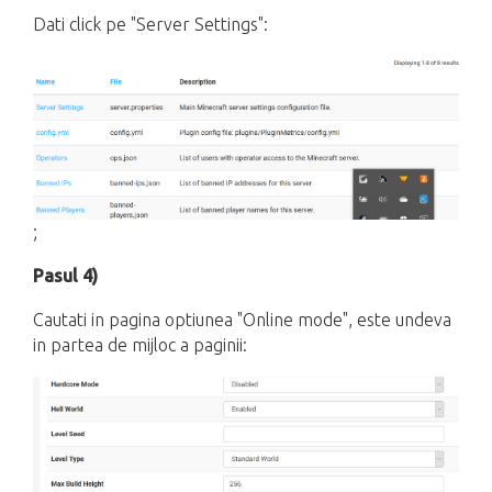
Dati click pe "Server Settings":
;
Pasul 4)
Cautati in pagina optiunea "Online mode", este undeva
in partea de mijloc a paginii: