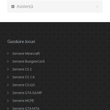
Asistență
Gazduire Jocuri
Servere Minecraft
Servere BungeeCord
Servere CS 2
Servere CS 1.6
Servere CS:GO
Servere GTA SA:MP
Servere MCPE
Servere GTA MTA