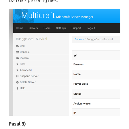
Dati click pe config files:
Pasul 3)