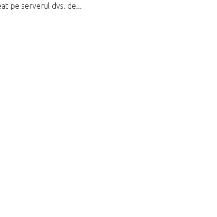
at pe serverul dvs. de...