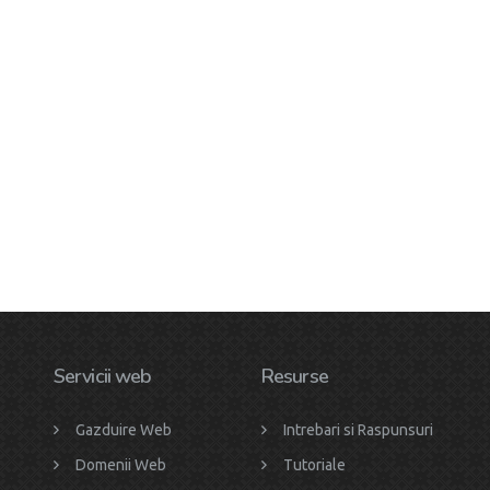
Servicii web
Resurse
Gazduire Web
Intrebari si Raspunsuri
Domenii Web
Tutoriale