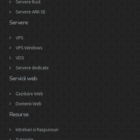
Servere Rust
Servere ARK SE
Servere
VPS
VPS Windows
VDS
Servere dedicate
Servicii web
Gazduire Web
Domenii Web
Resurse
Intrebari si Raspunsuri
Tutoriale