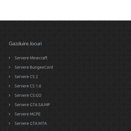
Gazduire Jocuri
Servere Minecraft
Servere BungeeCord
Servere CS 2
Servere CS 1.6
Servere CS:GO
Servere GTA SA:MP
Servere MCPE
Servere GTA MTA