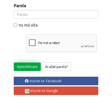
Parola
nu mă uita
Ai uitat parola?
Inscrie-te Facebook
Inscrie-te Google