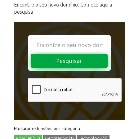
Encontre o seu novo domínio. Comece aqui a
pesquisa
Pesquisar
Procurar extensões por categoria
Popular (12)
Geographic (1)
Technology (1)