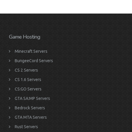
Game Hosting
Minecraft Servers
BungeeCord Servers
CS 2 Servers
CS 1.6 Servers
CS:GO Servers
GTA SA:MP Servers
Bedrock Servers
GTA MTA Servers
Rust Servers