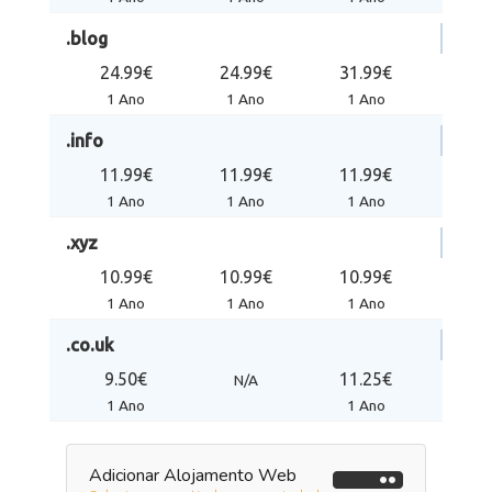
.blog
24.99€
24.99€
31.99€
1 Ano
1 Ano
1 Ano
.info
11.99€
11.99€
11.99€
1 Ano
1 Ano
1 Ano
.xyz
10.99€
10.99€
10.99€
1 Ano
1 Ano
1 Ano
.co.uk
9.50€
11.25€
N/A
1 Ano
1 Ano
Adicionar Alojamento Web