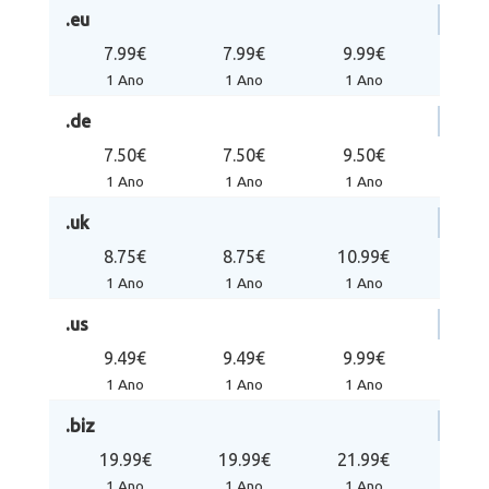
.eu
7.99€
7.99€
9.99€
1 Ano
1 Ano
1 Ano
.de
7.50€
7.50€
9.50€
1 Ano
1 Ano
1 Ano
.uk
8.75€
8.75€
10.99€
1 Ano
1 Ano
1 Ano
.us
9.49€
9.49€
9.99€
1 Ano
1 Ano
1 Ano
.biz
19.99€
19.99€
21.99€
1 Ano
1 Ano
1 Ano