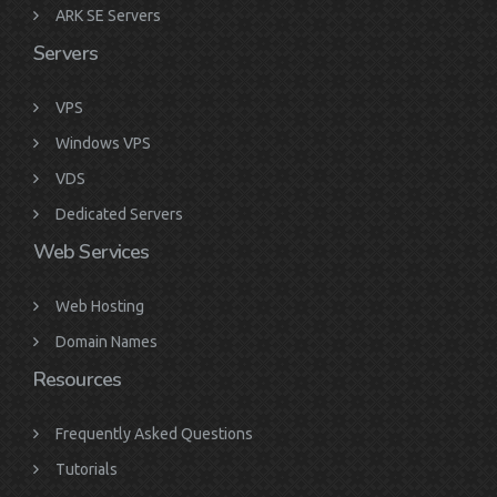
ARK SE Servers
Servers
VPS
Windows VPS
VDS
Dedicated Servers
Web Services
Web Hosting
Domain Names
Resources
Frequently Asked Questions
Tutorials