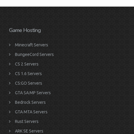
Game Hosting
Minecraft Servers
BungeeCord Servers
CS 2 Servers
CS 1.6 Servers
CS:GO Servers
GTA SA:MP Servers
Bedrock Servers
GTA MTA Servers
Rust Servers
ARK SE Servers