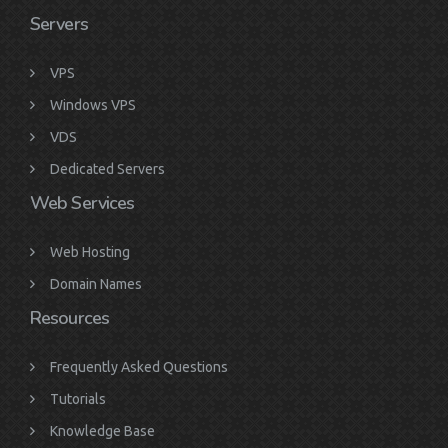
Servers
VPS
Windows VPS
VDS
Dedicated Servers
Web Services
Web Hosting
Domain Names
Resources
Frequently Asked Questions
Tutorials
Knowledge Base