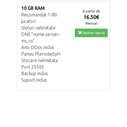
10 GB RAM
A partir de
Recomandat 1-80
16.50€
jucatori
Mensal
Sloturi nelimitate
Assinar agora
DNS "nume.server-
mc.ro"
Anti-DDos inclus
Panou Pterodactyl+
Stocare nelimitata
Port 25565
Backup inclus
Suport inclus