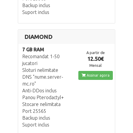
Backup inclus
Suport inclus
DIAMOND
7 GB RAM
A partir de
Recomandat 1-50
12.50€
jucatori
Mensal
Sloturi nelimitate
Assinar agora
DNS "nume.server-
mc.ro"
Anti-DDos inclus
Panou Pterodactyl+
Stocare nelimitata
Port 25565
Backup inclus
Suport inclus