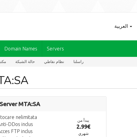
العربية
Domain Names
Servers
راسلنا
نظام نقاطي
حالة الشبكة
مكتب
TA:SA
Server MTA:SA
tocare nelimitata
يبدأ من
nti-DDos inclus
2.99€
cces FTP inclus
شهري