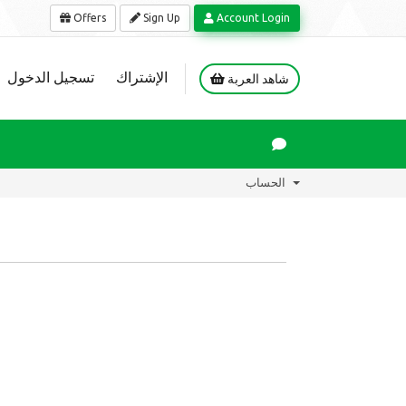
Offers
Sign Up
Account Login
الإشتراك
تسجيل الدخول
شاهد العربة
الحساب