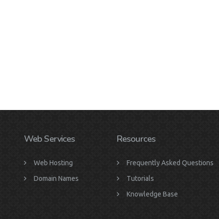
Web Services
Resources
Web Hosting
Frequently Asked Questions
Domain Names
Tutorials
Knowledge Base