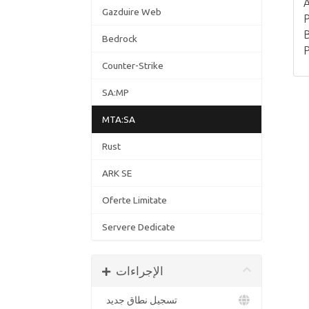
A
Gazduire Web
P
B
Bedrock
P
Counter-Strike
SA:MP
MTA:SA
Rust
ARK SE
Oferte Limitate
Servere Dedicate
الإجراءات
تسجيل نطاق جديد