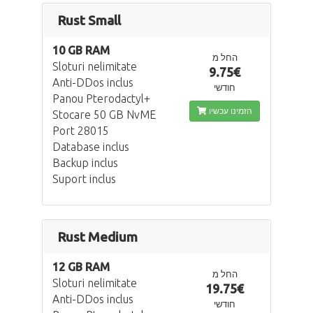
Rust Small
10 GB RAM
החל מ
Sloturi nelimitate
9.75€
Anti-DDos inclus
חודשי
Panou Pterodactyl+
הזמינו עכשיו
Stocare 50 GB NvME
Port 28015
Database inclus
Backup inclus
Suport inclus
Rust Medium
12 GB RAM
החל מ
Sloturi nelimitate
19.75€
Anti-DDos inclus
חודשי