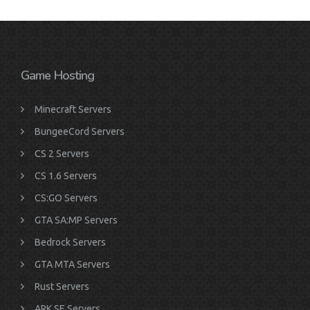
Game Hosting
Minecraft Servers
BungeeCord Servers
CS 2 Servers
CS 1.6 Servers
CS:GO Servers
GTA SA:MP Servers
Bedrock Servers
GTA MTA Servers
Rust Servers
ARK SE Servers