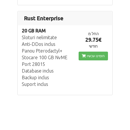
Rust Enterprise
20 GB RAM
החל מ
Sloturi nelimitate
29.75€
Anti-DDos inclus
חודשי
Panou Pterodactyl+
הזמינו עכשיו
Stocare 100 GB NvME
Port 28015
Database inclus
Backup inclus
Suport inclus