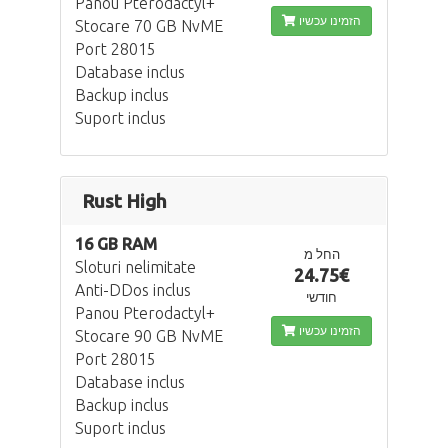
Panou Pterodactyl+
הזמינו עכשיו
Stocare 70 GB NvME
Port 28015
Database inclus
Backup inclus
Suport inclus
Rust High
16 GB RAM
החל מ
Sloturi nelimitate
24.75€
Anti-DDos inclus
חודשי
Panou Pterodactyl+
הזמינו עכשיו
Stocare 90 GB NvME
Port 28015
Database inclus
Backup inclus
Suport inclus