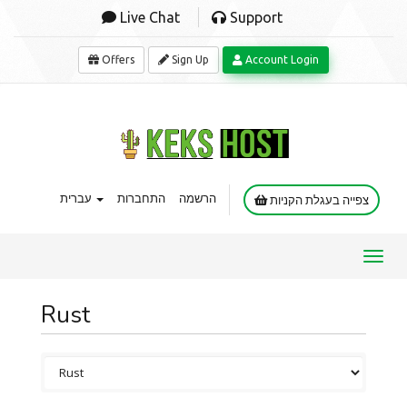
Live Chat
Support
Offers
Sign Up
Account Login
הרשמה
התחברות
עברית
צפייה בעגלת הקניות
Toggl
navig
Rust