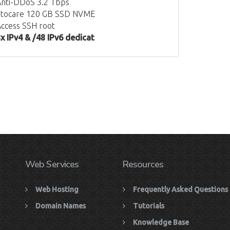
nti-DDoS 3.2 Tbps
tocare 120 GB SSD NVME
ccess SSH root
x IPv4 & /48 IPv6 dedicat
Web Services
Resources
Web Hosting
Frequently Asked Questions
Domain Names
Tutorials
Knowledge Base