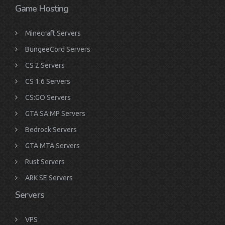
Game Hosting
Minecraft Servers
BungeeCord Servers
CS 2 Servers
CS 1.6 Servers
CS:GO Servers
GTA SA:MP Servers
Bedrock Servers
GTA MTA Servers
Rust Servers
ARK SE Servers
Servers
VPS