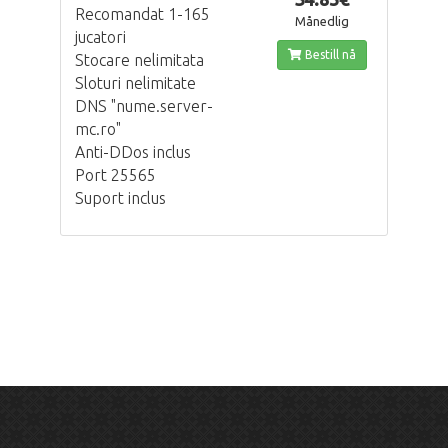
Recomandat 1-165
Månedlig
jucatori
Bestill nå
Stocare nelimitata
Sloturi nelimitate
DNS "nume.server-
mc.ro"
Anti-DDos inclus
Port 25565
Suport inclus