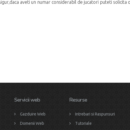
igur,daca aveti un numar considerabil de jucatori puteti solicita 
Servicii web
Resurse
Gazduire Web
Intrebari si Raspunsuri
Domenii Web
Tutoriale