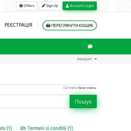
Offers
Sign Up
Account Login
РЕЄСТРАЦІЯ
ПЕРЕГЛЯНУТИ КОШИК
Аккаунт
Головна
База знань
te (1)
Termeni si conditii (1)