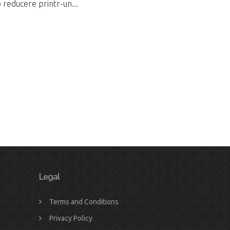
o reducere printr-un...
Legal
Terms and Conditions
Privacy Policy