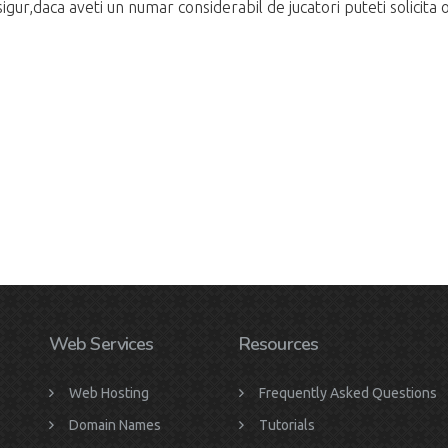
igur,daca aveti un numar considerabil de jucatori puteti solicita 
Web Services
Resources
Web Hosting
Frequently Asked Questions
Domain Names
Tutorials