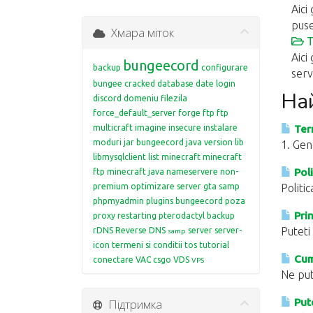
Aici
puse
Хмара міток
T
Aici
bungeecord
backup
configurare
servi
bungee
cracked
database
date login
На
discord
domeniu
filezila
force_default_server
forge
ftp
ftp
multicraft
imagine
insecure
instalare
Term
moduri
jar bungeecord
java version
lib
1. Gen
libmysqlclient
list
minecraft
minecraft
Poli
ftp
minecraft java
nameservere
non-
premium
optimizare server gta samp
Politi
phpmyadmin
plugins bungeecord
poza
Prin
proxy restarting
pterodactyl backup
Puteti
rDNS
Reverse DNS
server
server-
samp
icon
termeni si conditii
tos
tutorial
Cum 
conectare
VAC csgo
VDS
VPS
Ne put
Підтримка
Pute