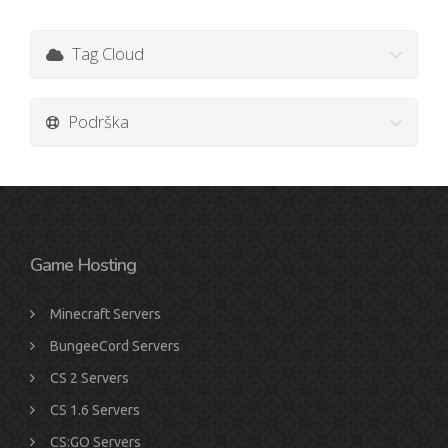
Tag Cloud
Podrška
Game Hosting
Minecraft Servers
BungeeCord Servers
CS 2 Servers
CS 1.6 Servers
CS:GO Servers