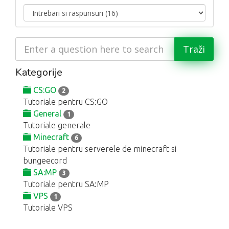
Kategorije
CS:GO
2
Tutoriale pentru CS:GO
General
1
Tutoriale generale
Minecraft
6
Tutoriale pentru serverele de minecraft si
bungeecord
SA:MP
3
Tutoriale pentru SA:MP
VPS
1
Tutoriale VPS