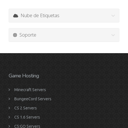
Nube de Etiquetas
Soporte
Game Hosting
Minecraft Servers
BungeeCord Servers
CS 2 Servers
CS 1.6 Servers
CS:GO Servers