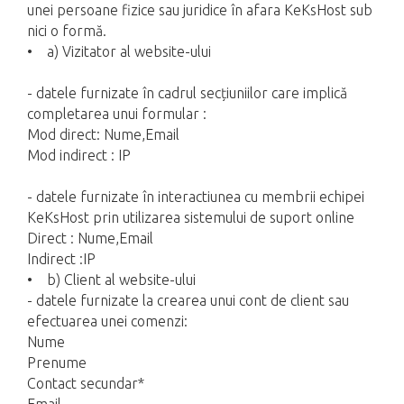
unei persoane fizice sau juridice în afara KeKsHost sub
nici o formă.
• a) Vizitator al website-ului
- datele furnizate în cadrul secțiuniilor care implică
completarea unui formular :
Mod direct: Nume,Email
Mod indirect : IP
- datele furnizate în interactiunea cu membrii echipei
KeKsHost prin utilizarea sistemului de suport online
Direct : Nume,Email
Indirect :IP
• b) Client al website-ului
- datele furnizate la crearea unui cont de client sau
efectuarea unei comenzi:
Nume
Prenume
Contact secundar*