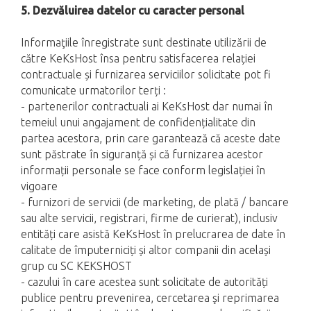
5. Dezvăluirea datelor cu caracter personal
Informaţiile înregistrate sunt destinate utilizării de
către KeKsHost însa pentru satisfacerea relației
contractuale și furnizarea serviciilor solicitate pot fi
comunicate urmatorilor terți :
- partenerilor contractuali ai KeKsHost dar numai în
temeiul unui angajament de confidențialitate din
partea acestora, prin care garantează că aceste date
sunt păstrate în siguranță și că furnizarea acestor
informații personale se face conform legislației în
vigoare
- furnizori de servicii (de marketing, de plată / bancare
sau alte servicii, registrari, firme de curierat), inclusiv
entități care asistă KeKsHost în prelucrarea de date în
calitate de împuterniciți și altor companii din același
grup cu SC KEKSHOST
- cazului în care acestea sunt solicitate de autorități
publice pentru prevenirea, cercetarea şi reprimarea