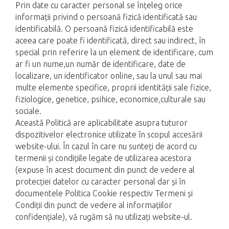
Prin date cu caracter personal se înțeleg orice
informații privind o persoană fizică identificată sau
identificabilă. O persoană fizică identificabilă este
aceea care poate fi identificată, direct sau indirect, în
special prin referire la un element de identificare, cum
ar fi un nume,un număr de identificare, date de
localizare, un identificator online, sau la unul sau mai
multe elemente specifice, proprii identității sale fizice,
fiziologice, genetice, psihice, economice,culturale sau
sociale.
Această Politică are aplicabilitate asupra tuturor
dispozitivelor electronice utilizate în scopul accesării
website-ului. În cazul în care nu sunteți de acord cu
termenii și condițiile legate de utilizarea acestora
(expuse în acest document din punct de vedere al
protecției datelor cu caracter personal dar și în
documentele Politica Cookie respectiv Termeni și
Condiții din punct de vedere al informațiilor
confidențiale), vă rugăm să nu utilizați website-ul.