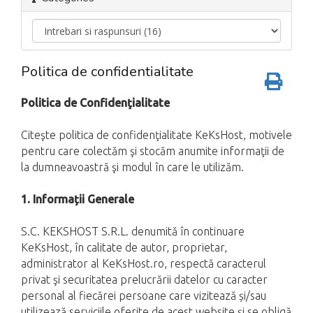
Politica de confidentialitate
Politica de Confidenţialitate
Citeşte politica de confidenţialitate KeKsHost, motivele
pentru care colectăm şi stocăm anumite informaţii de
la dumneavoastră şi modul în care le utilizăm.
1. Informații Generale
S.C. KEKSHOST S.R.L. denumită în continuare
KeKsHost, în calitate de autor, proprietar,
administrator al KeKsHost.ro, respectă caracterul
privat şi securitatea prelucrării datelor cu caracter
personal al fiecărei persoane care vizitează și/sau
utilizează serviciile oferite de acest website și se obligă