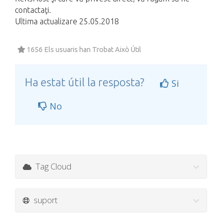
contactaţi.
Ultima actualizare 25.05.2018
1656 Els usuaris han Trobat Això Útil
Ha estat útil la resposta?
Si
No
Tag Cloud
suport