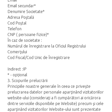
Email
Email secundar*
Denumire Societate*
Adresa Poştală
Cod Poştal
Telefon
CNP ( persoane fizice)*
În caz de societate :
Numărul de înregistrare la Oficiul Registrului
Comerţului
Cod Fiscal/Cod Unic de Înregistrare
Indirect :IP
* - opțional
3. Scopurile prelucrării
Principiile noastre generale în ceea ce priveşte
prelucrarea datelor personale aparţinând vizitatoriilor
website-ului (consideraţi a fi cumpărători ai oricărora
dintre serviciile disponibile pe Website) precum şi cele
aparţinând vizitatorilor Website-ului sunt prezentate