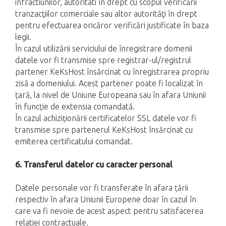
infractiunilor, autoritati în drept cu scopul verificării
tranzacţiilor comerciale sau altor autorităţi în drept
pentru efectuarea oricăror verificări justificate în baza
legii.
În cazul utilizării serviciului de înregistrare domenii
datele vor fi transmise spre registrar-ul/registrul
partener KeKsHost însărcinat cu înregistrarea propriu
zisă a domeniului. Acest partener poate fi localizat în
țară, la nivel de Uniune Europeana sau în afara Uniunii
în funcție de extensia comandată.
În cazul achiziționării certificatelor SSL datele vor fi
transmise spre partenerul KeKsHost însărcinat cu
emiterea certificatului comandat.
6. Transferul datelor cu caracter personal
Datele personale vor fi transferate în afara țării
respectiv în afara Uniunii Europene doar în cazul în
care va fi nevoie de acest aspect pentru satisfacerea
relatiei contractuale.