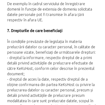
De exemplu în cadrul serviciului de înregistrare
domenii în funcție de extensia de domeniu solicitata
datele personale pot fi transmise în afara țării
respectiv în afara UE.
7. Drepturile de care beneficiați
În condițiile prevăzute de legislația în materia
prelucrării datelor cu caracter personal, în calitate de
persoane vizate, beneficiați de următoarele drepturi:
- dreptul la informare, respectiv dreptul de a primi
detalii privind activitățile de prelucrare efectuate de
către KeKsHost, conform celor descrise în prezentul
document;
- dreptul de acces la date, respectiv dreptul de a
obține confirmarea din partea KeKsHost cu privire la
prelucrarea datelor cu caracter personal, precum și
detalii privind activitățile de prelucrare precum
modalitatea în care sunt prelucrate datele, scopul în