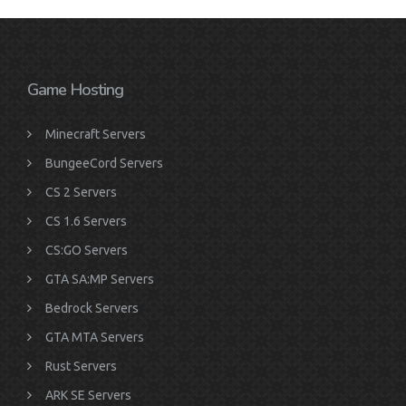
Game Hosting
Minecraft Servers
BungeeCord Servers
CS 2 Servers
CS 1.6 Servers
CS:GO Servers
GTA SA:MP Servers
Bedrock Servers
GTA MTA Servers
Rust Servers
ARK SE Servers