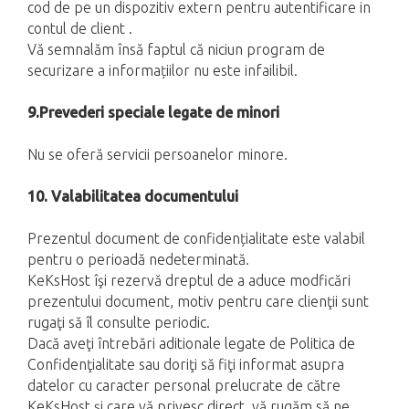
cod de pe un dispozitiv extern pentru autentificare in
contul de client .
Vă semnalăm însă faptul că niciun program de
securizare a informațiilor nu este infailibil.
9.Prevederi speciale legate de minori
Nu se oferă servicii persoanelor minore.
10. Valabilitatea documentului
Prezentul document de confidențialitate este valabil
pentru o perioadă nedeterminată.
KeKsHost îşi rezervă dreptul de a aduce modficări
prezentului document, motiv pentru care clienţii sunt
rugaţi să îl consulte periodic.
Dacă aveţi întrebări aditionale legate de Politica de
Confidenţialitate sau doriţi să fiţi informat asupra
datelor cu caracter personal prelucrate de către
KeKsHost şi care vă privesc direct, vă rugăm să ne