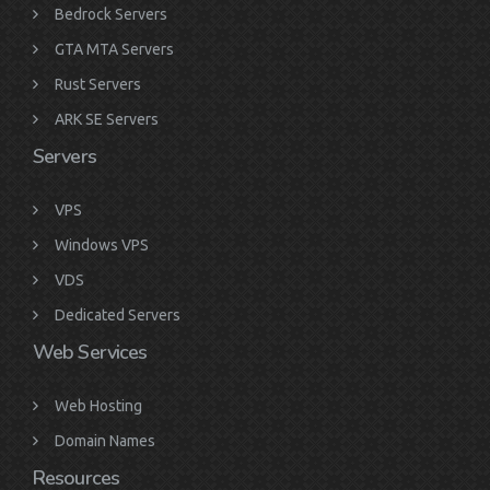
Bedrock Servers
GTA MTA Servers
Rust Servers
ARK SE Servers
Servers
VPS
Windows VPS
VDS
Dedicated Servers
Web Services
Web Hosting
Domain Names
Resources