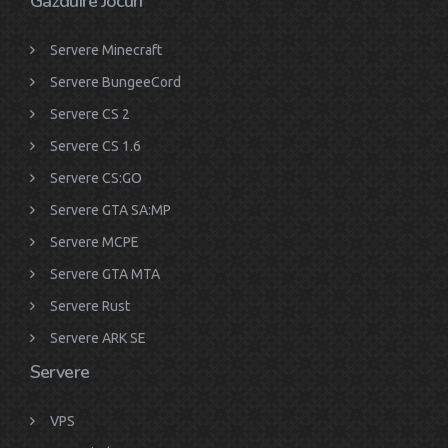
Gazduire Jocuri
Servere Minecraft
Servere BungeeCord
Servere CS 2
Servere CS 1.6
Servere CS:GO
Servere GTA SA:MP
Servere MCPE
Servere GTA MTA
Servere Rust
Servere ARK SE
Servere
VPS