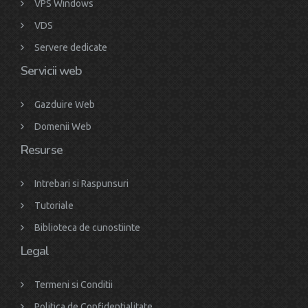
VPS Windows
VDS
Servere dedicate
Servicii web
Gazduire Web
Domenii Web
Resurse
Intrebari si Raspunsuri
Tutoriale
Biblioteca de cunostiinte
Legal
Termeni si Conditii
Politica de Confidentialitate