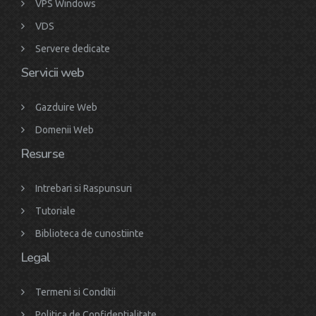
VPS Windows
VDS
Servere dedicate
Servicii web
Gazduire Web
Domenii Web
Resurse
Intrebari si Raspunsuri
Tutoriale
Biblioteca de cunostiinte
Legal
Termeni si Conditii
Politica de Confidentialitate