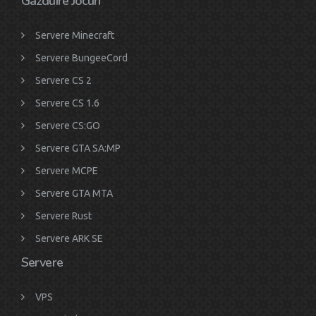
Gazduire Jocuri
Servere Minecraft
Servere BungeeCord
Servere CS 2
Servere CS 1.6
Servere CS:GO
Servere GTA SA:MP
Servere MCPE
Servere GTA MTA
Servere Rust
Servere ARK SE
Servere
VPS