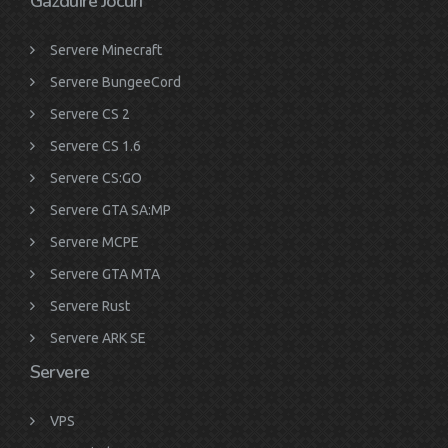
Gazduire Jocuri
Servere Minecraft
Servere BungeeCord
Servere CS 2
Servere CS 1.6
Servere CS:GO
Servere GTA SA:MP
Servere MCPE
Servere GTA MTA
Servere Rust
Servere ARK SE
Servere
VPS