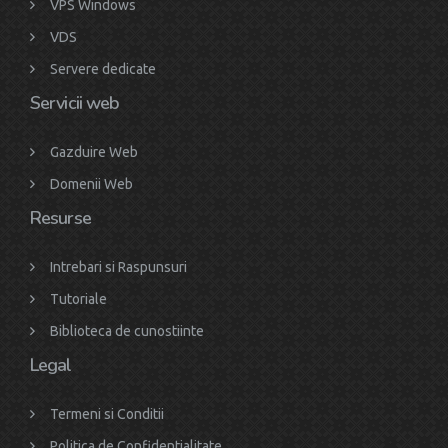
VPS Windows
VDS
Servere dedicate
Servicii web
Gazduire Web
Domenii Web
Resurse
Intrebari si Raspunsuri
Tutoriale
Biblioteca de cunostiinte
Legal
Termeni si Conditii
Politica de Confidentialitate