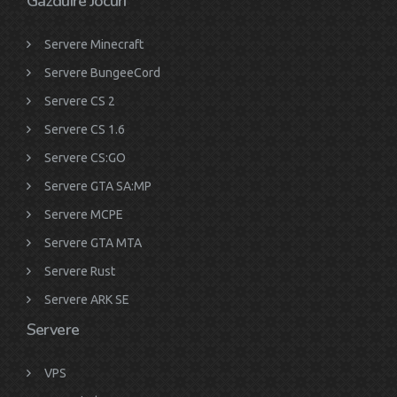
Gazduire Jocuri
Servere Minecraft
Servere BungeeCord
Servere CS 2
Servere CS 1.6
Servere CS:GO
Servere GTA SA:MP
Servere MCPE
Servere GTA MTA
Servere Rust
Servere ARK SE
Servere
VPS