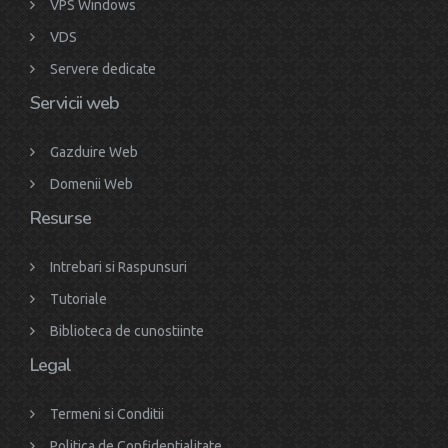
VPS Windows
VDS
Servere dedicate
Servicii web
Gazduire Web
Domenii Web
Resurse
Intrebari si Raspunsuri
Tutoriale
Biblioteca de cunostiinte
Legal
Termeni si Conditii
Politica de Confidentialitate