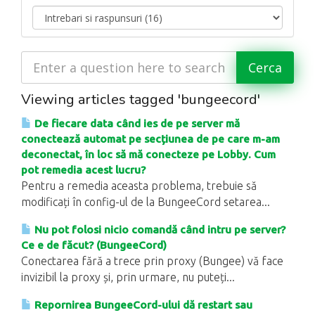
Viewing articles tagged 'bungeecord'
De fiecare data când ies de pe server mă
conectează automat pe secțiunea de pe care m-am
deconectat, în loc să mă conecteze pe Lobby. Cum
pot remedia acest lucru?
Pentru a remedia aceasta problema, trebuie să
modificați în config-ul de la BungeeCord setarea...
Nu pot folosi nicio comandă când intru pe server?
Ce e de făcut? (BungeeCord)
Conectarea fără a trece prin proxy (Bungee) vă face
invizibil la proxy și, prin urmare, nu puteți...
Repornirea BungeeCord-ului dă restart sau