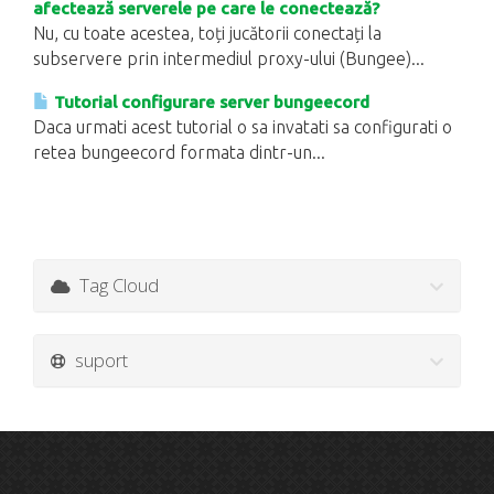
afectează serverele pe care le conectează?
Nu, cu toate acestea, toți jucătorii conectați la
subservere prin intermediul proxy-ului (Bungee)...
Tutorial configurare server bungeecord
Daca urmati acest tutorial o sa invatati sa configurati o
retea bungeecord formata dintr-un...
Tag Cloud
suport