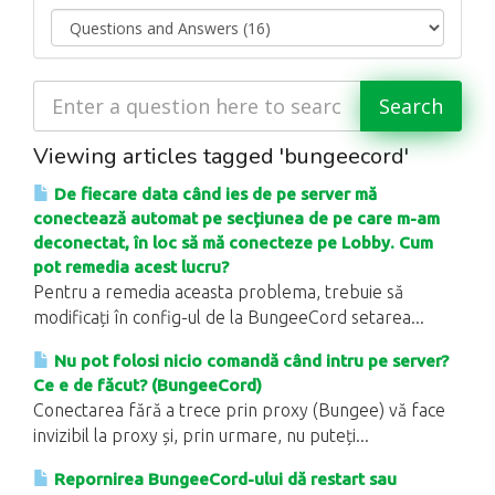
Viewing articles tagged 'bungeecord'
De fiecare data când ies de pe server mă
conectează automat pe secțiunea de pe care m-am
deconectat, în loc să mă conecteze pe Lobby. Cum
pot remedia acest lucru?
Pentru a remedia aceasta problema, trebuie să
modificați în config-ul de la BungeeCord setarea...
Nu pot folosi nicio comandă când intru pe server?
Ce e de făcut? (BungeeCord)
Conectarea fără a trece prin proxy (Bungee) vă face
invizibil la proxy și, prin urmare, nu puteți...
Repornirea BungeeCord-ului dă restart sau