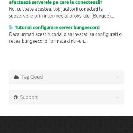
afectează serverele pe care le conectează?
Nu, cu toate acestea, toți jucătorii conectați la
subservere prin intermediul proxy-ului (Bungee)...
Tutorial configurare server bungeecord
Daca urmati acest tutorial o sa invatati sa configurati o
retea bungeecord formata dintr-un...
Tag Cloud
Support