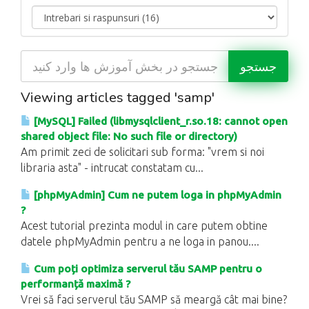
Viewing articles tagged 'samp'
[MySQL] Failed (libmysqlclient_r.so.18: cannot open
shared object file: No such file or directory)
Am primit zeci de solicitari sub forma: "vrem si noi
libraria asta" - intrucat constatam cu...
[phpMyAdmin] Cum ne putem loga in phpMyAdmin
?
Acest tutorial prezinta modul in care putem obtine
datele phpMyAdmin pentru a ne loga in panou....
Cum poți optimiza serverul tău SAMP pentru o
performanță maximă ?
Vrei să faci serverul tău SAMP să meargă cât mai bine?